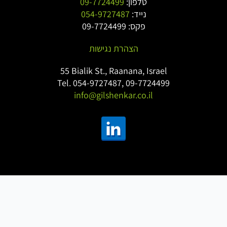
טלפון:
09-7724499
נייד:
054-9727487
פקס: 09-7724499
הצהרת נגישות
55 Bialik St., Raanana, Israel
Tel. 054-9727487, 09-7724499
info@gilshenkar.co.il
©2026 Gil Shenkar All rights reserved
SmartSoftWeb
בניית אתרים